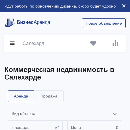
Идут работы по обновлению дизайна, скоро будет удобно
Новое объявление
Салехард
Коммерческая недвижимость в
Салехарде
Аренда
Продажа
Вид объекта
Площадь
Цена